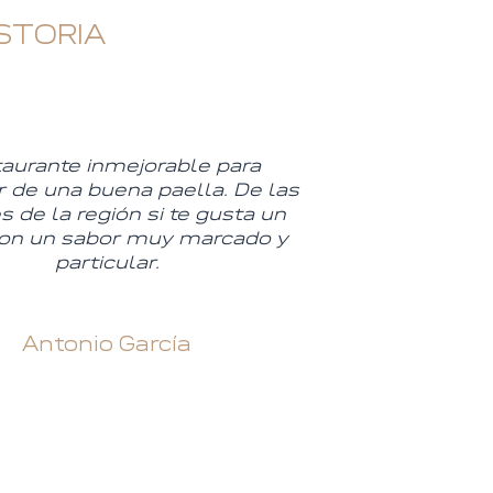
STORIA
aurante inmejorable para
r de una buena paella. De las
 de la región si te gusta un
con un sabor muy marcado y
particular.
Antonio García