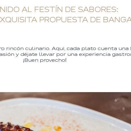
NIDO AL FESTÍN DE SABORES:
EXQUISITA PROPUESTA DE BANG
 rincón culinario. Aquí, cada plato cuenta una h
sión y déjate llevar por una experiencia gastr
¡Buen provecho!