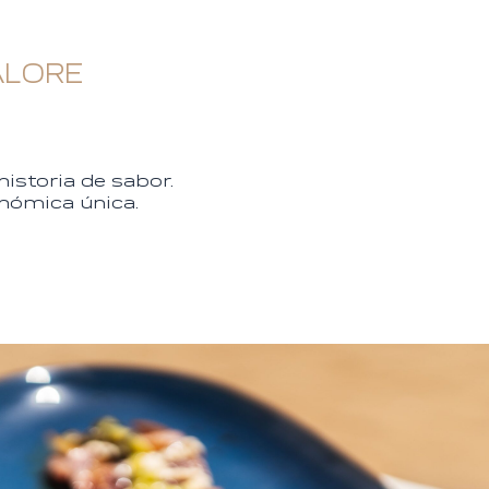
ALORE
istoria de sabor.
onómica única.