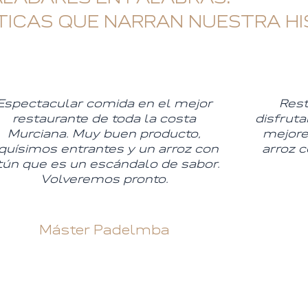
ICAS QUE NARRAN NUESTRA HI
Espectacular comida en el mejor
Rest
restaurante de toda la costa
disfruta
Murciana. Muy buen producto,
mejores
iquísimos entrantes y un arroz con
arroz 
tún que es un escándalo de sabor.
Volveremos pronto.
Máster Padelmba