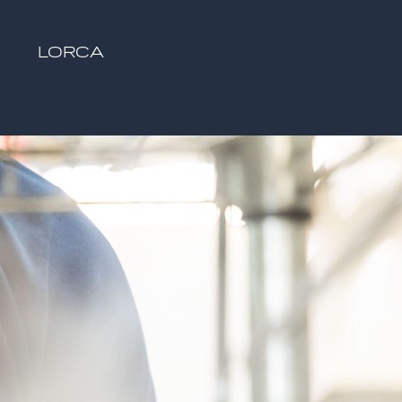
LORCA