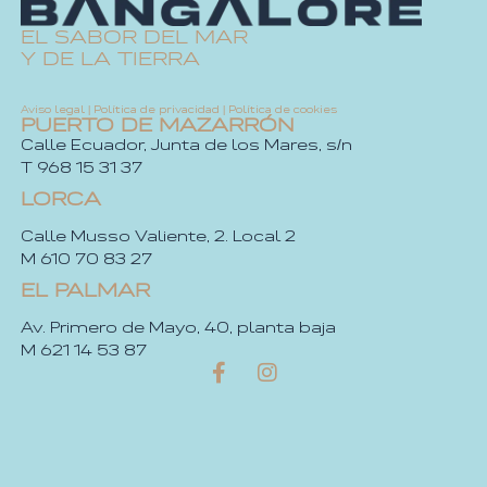
EL SABOR DEL MAR
Y DE LA TIERRA
Aviso legal
|
Política de privacidad
|
Política de cookies
PUERTO DE MAZARRÓN
Calle Ecuador, Junta de los Mares, s/n
T 968 15 31 37
LORCA
Calle Musso Valiente, 2. Local 2
M 610 70 83 27
EL PALMAR
Av. Primero de Mayo, 40, planta baja
M 621 14 53 87